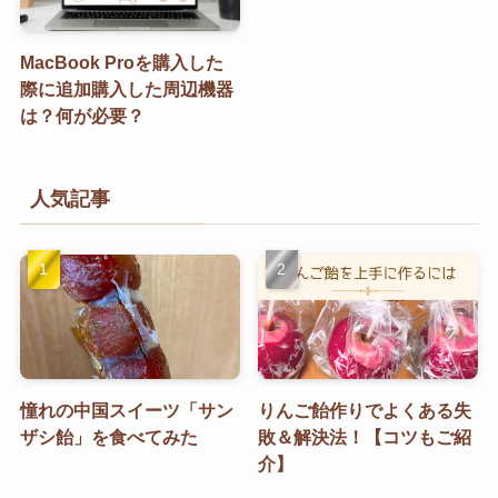
MacBook Proを購入した
際に追加購入した周辺機器
は？何が必要？
人気記事
憧れの中国スイーツ「サン
りんご飴作りでよくある失
ザシ飴」を食べてみた
敗＆解決法！【コツもご紹
介】