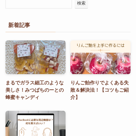
検索
新着記事
まるでガラス細工のような
りんご飴作りでよくある失
美しさ！みつばちのーとの
敗＆解決法！【コツもご紹
蜂蜜キャンディ
介】