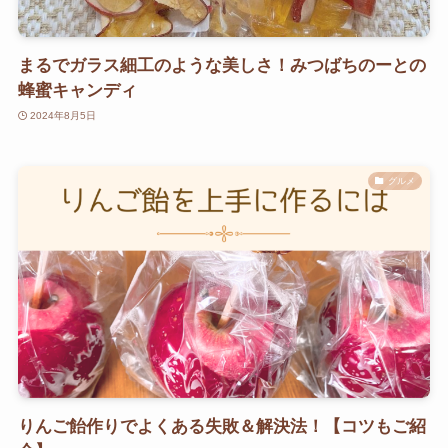
まるでガラス細工のような美しさ！みつばちのーとの
蜂蜜キャンディ
2024年8月5日
グルメ
りんご飴作りでよくある失敗＆解決法！【コツもご紹