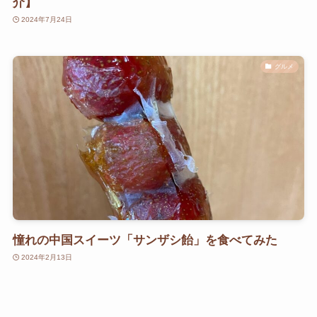
介】
2024年7月24日
グルメ
憧れの中国スイーツ「サンザシ飴」を食べてみた
2024年2月13日