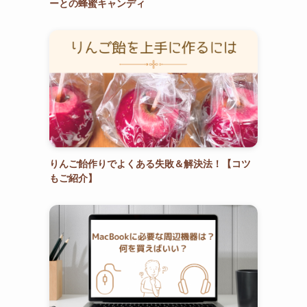
ーとの蜂蜜キャンディ
りんご飴作りでよくある失敗＆解決法！【コツ
もご紹介】