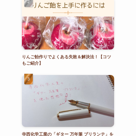
りんご飴作りでよくある失敗＆解決法！【コツ
もご紹介】
寺西化学工業の「ギター 万年筆 ブリランテ」を