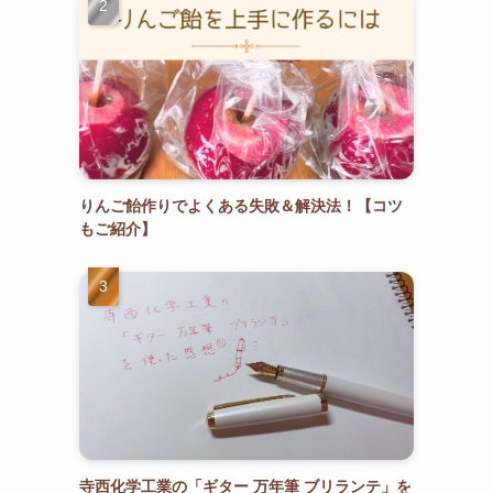
りんご飴作りでよくある失敗＆解決法！【コツ
もご紹介】
寺西化学工業の「ギター 万年筆 ブリランテ」を