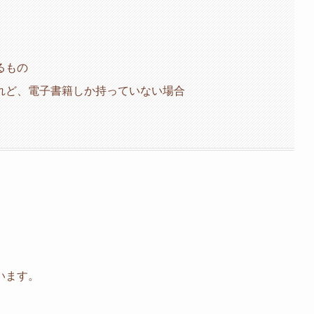
るもの
れど、電子書籍しか持っていない場合
います。