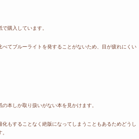
紙で購入しています。
比べてブルーライトを発することがないため、目が疲れにくい
紙の本しか取り扱いがない本を見かけます。
籍化もすることなく絶版になってしまうこともあるためどうし
す。