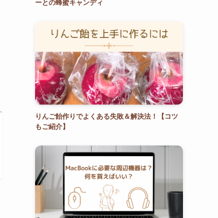
ーとの蜂蜜キャンディ
りんご飴作りでよくある失敗＆解決法！【コツ
もご紹介】