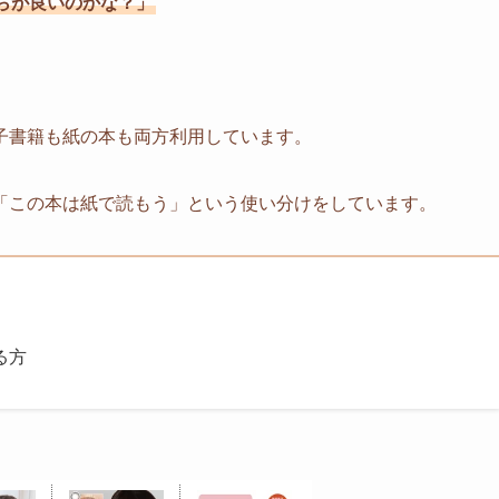
らが良いのかな？」
子書籍も紙の本も両方利用しています。
「この本は紙で読もう」という使い分けをしています。
る方