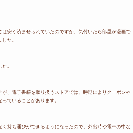
ては安く済ませられていたのですが、気付いたら部屋が漫画で
ました。
した。
すが、電子書籍を取り扱うストアでは、時期によりクーポンや
なっていることがあります。
なく持ち運びができるようになったので、外出時や電車の中な