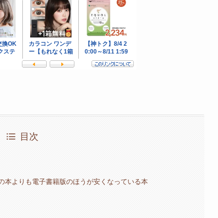
目次
の本よりも電子書籍版のほうが安くなっている本