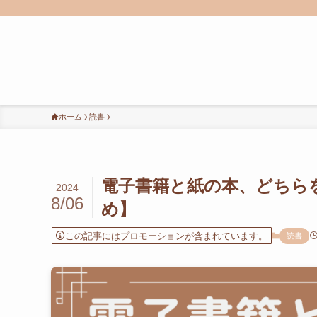
ホーム
読書
電子書籍と紙の本、どちら
2024
8/06
め】
この記事にはプロモーションが含まれています。
読書